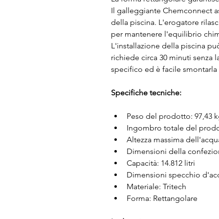
Il galleggiante Chemconnect assi
della piscina. L'erogatore rilasc
per mantenere l'equilibrio chi
L'installazione della piscina pu
richiede circa 30 minuti senza l
specifico ed è facile smontarla 
Specifiche tecniche:
Peso del prodotto: 97,43 
Ingombro totale del prodo
Altezza massima dell'acqu
Dimensioni della confezion
Capacità: 14.812 litri
Dimensioni specchio d'acq
Materiale: Tritech
Forma: Rettangolare