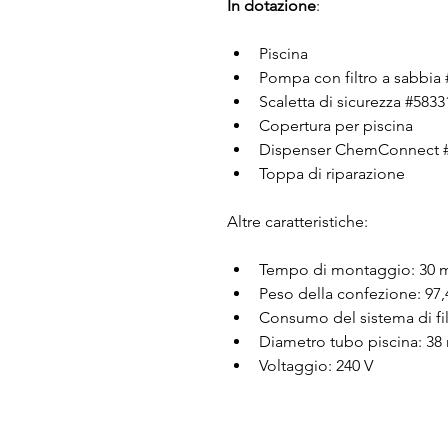
In dotazione
:
Piscina
Pompa con filtro a sabbia
Scaletta di sicurezza #5833
Copertura per piscina
Dispenser ChemConnect 
Toppa di riparazione
Altre caratteristiche:
Tempo di montaggio: 30 m
Peso della confezione: 97,
Consumo del sistema di fil
Diametro tubo piscina: 3
Voltaggio: 240 V