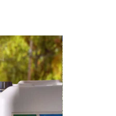
28685